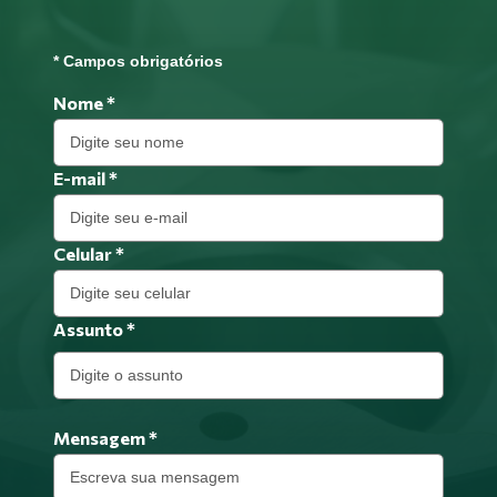
*
Campos obrigatórios
Nome
*
E-mail
*
Celular
*
Assunto
*
Mensagem
*