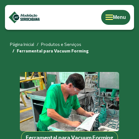
Menu
Página Inicial
Produtos e Serviços
Ferramental para Vacuum Forming
Ferramental para Vacuum Forming