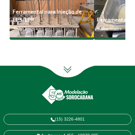
Ferramental para Injeção de
EPS/EPP
Ferramental pa
Saiba mais
Saiba mais
(15) 3226-4801